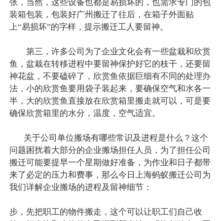
张，当然，这些设备也都是易损坏的，也需求专门的包
装箱包装，包装好广州搬迁了往后，在箱子外面贴
上“易损坏”的字样，提示搬迁工人要留神。
第三，许多公司为了企业文化会有一些盆栽和欣赏
鱼，盆栽在转移进程中要留神保护好它的枝干，还要留
神花盆，不要磕碎了，欣赏鱼依据巨细有不同的处理办
法，小的欣赏鱼要用袋子装起来，要确保空气和水各一
半，大的欣赏鱼直接放在欣赏箱里搬走就可以，可是要
确保欣赏箱里的水分，温度，空气适宜。
关于公司单位搬场有哪些常识及进程是什么？这个
问题困扰着大部分的企业搬场担任人员，为了担任公司
搬迁可能要提早一个星期做好准备，为作业和日子都带
来了必定的压力和费事，那么今日上海蚂蚁搬迁公司为
我们详解企业搬场的进程及留神细节：
步，先把职工的物件搬走，这个可以让职工们自己收