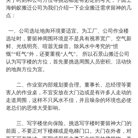
关于时刻和公司方位等挑选都是有必定的考究，下面上
海蚂蚁搬迁公司为我们介绍一下企业搬迁需求留神的几
点：
一、公司选址地舆环境要适宜。为工厂、公司作业楼
选址时，要留神周围环境是不是具有视界宽广、空气新
鲜、光线明亮、喧嚣无燥音。除风水中考究的“愤
慨”“旺气”外，还要重视“人气”。 所以石景山搬迁公司
认为写字楼的方位，首先要挑选周围人员密积、活动快
的地舆方位为宜。
二、作业室内部规划要合理。董事长、总经理等要
害人的作业桌，不宜安放在大门边或是有许多人走动的
走道周围，这样不只风水不佳，并且噪杂的环境也必使
老总们的思维大受影响。
三、写字楼坐向保险。挑选写字楼时要留神大门的
前面，不要正对下楼梯或是电梯门口。大门在外者，对