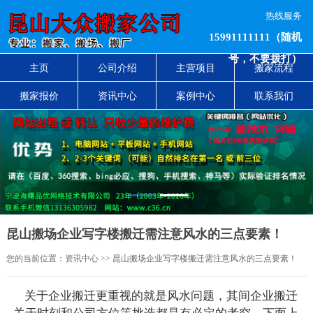
热线服务
15991111111（随机
号，不要拨打）
主页
公司介绍
主营项目
搬家流程
搬家报价
资讯中心
案例中心
联系我们
1
2
昆山搬场企业写字楼搬迁需注意风水的三点要素！
您的当前位置：
资讯中心
>> 昆山搬场企业写字楼搬迁需注意风水的三点要素！
关于企业搬迁更重视的就是风水问题，其间企业搬迁