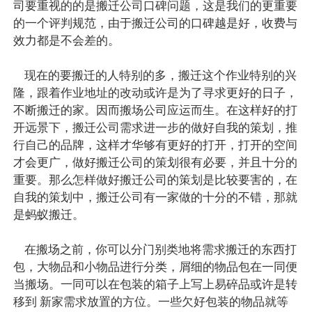
司要重视的的是搬迁公司口碑问题，这是我们的更重要
的一个评判规范，由于搬迁公司的口碑越是好，收费与
效力都是不会差的。
现在的要搬迁的人特别的多，搬迁这个作业特别的兴
隆，跟着作业地址的改动或许是为了寻求更好的日子，
不断搬迁的家。因而搬场公司应运而生。在这样好的打
开远景下，搬迁公司需求进一步的做好自我的策划，推
行自己的品牌，这样才华够有更好的打开，打开的空间
才会更广，做好搬迁公司的策划很有必要，并且十分的
重要。那么怎样做好搬迁公司的策划是比较要害的，在
自我的策划中，搬迁公司有一家做的十分的不错，那就
是蚂蚁搬迁。
在搬场之前，你可以分门别类地将需求搬迁的东西打
包，大物品和小物品进行分类，屑细的物品包在一同便
当搬场。一同可以在包装的箱子上写上易碎品或许是转
移到 新家需求放置的方位。一些欠好包装的物品就等