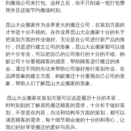
到搬场公司来打包。这样之后，你不只削减一笔打包费
用并且还能节约搬场时刻。
昆山大众搬家作为业界更大的搬迁公司，在策划方面的
才华是十分不错的。在作业界昆山大众搬家十分的长于
把策划方面的作业做好。无论是在公司进行新产品的推
行，仍是进行建立公司的形象，昆山大众搬家都可以做
的十分专业，可以把自己的公司推行的十分的不错。蚂
蚁公司十分重视顾客的感受，帮助顾客进行搬迁的体
会，通过不同的办法来帮助公司做好推行策划作业。在
品牌形象的建立方面，蚂蚁搬迁十分重视自己公司的形
象，帮助人们了解昆山大众搬家的形象。
昆山大众搬家在策划方面可以说是履历十分的丰富，
时时刻刻的了解居民搬迁顾客的需求，十分长于做好策
划，不管是在内容，办法和结构等方面的策划，都可以
满意顾客的需求，每个细节都会做的十分的和用心，让
我们好好享受搬迁的爱好与高兴。