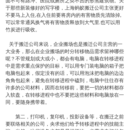
面不可有路冲、医院或厕所之类不吉的形煞建筑物。关
于那些新装修好的写字楼，上海蚂蚁搬迁公司主张更好
不要马上入住,在入住前要将房内的有害物质先清除掉,
可以常常通风换气将有害物质释放到大气里.也可以用
竹炭进行吸收。
关于搬迁公司来说，企业搬场也是搬迁公司主营的一
大业务，那么在企业搬场的时分转移物品需求留神哪些
呢？不管规划或大或小，都会有电脑，电脑在转移进程
中是需求重点保护的目标，可以用专门装电脑的箱子把
电脑包起来，假定没有的话，可以用泡沫把电脑的边边
角角包起来，避免在转移进程中磕到，电脑中往往存有
许多的公司材料，因而在转移前，要把一切的材料都存
入软盘，在转移进程中也不要把这些材料和电脑放在一
同，要随身携带着。
第二，打印机，复印机，投影设备等，在搬迁之前
要联络相关的公司，央求他们给予转移进程中的技能主