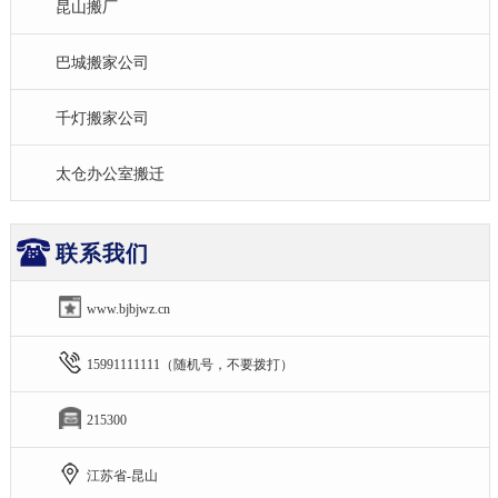
昆山搬厂
巴城搬家公司
千灯搬家公司
太仓办公室搬迁
联系我们
www.bjbjwz.cn
15991111111（随机号，不要拨打）
215300
江苏省-昆山