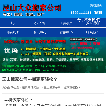
热线服务
15991111111（随机
号，不要拨打）
主页
公司介绍
主营项目
搬家流程
搬家报价
资讯中心
案例中心
联系我们
1
2
玉山搬家公司---搬家更轻松？
您的当前位置：
搬家常见问题
>> 玉山搬家公司---搬家更轻松？
---搬家更轻松？