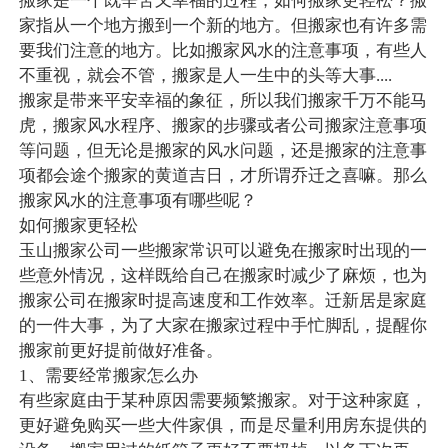
搬家是一个既辛苦又幸福的过程，如何搬家更轻松？搬
家指从一个地方搬到一个新的地方。但搬家也有许多需
要我们注意的地方。比如搬家风水的注意事项，有些人
不重视，就会不管，搬家是人一生中的头等大事....
搬家是带来平安幸福的象征，所以我们搬家千万不能马
虎，搬家风水程序、搬家的步骤或者公司搬家注意事项
等问题，但无论是搬家的风水问题，还是搬家的注意事
项都会途个搬家的黄道吉日，才所谓乔迁之喜嘛。那么
搬家风水的注意事项有哪些呢？
如何搬家更轻松
玉山搬家公司一些搬家常识可以避免在搬家时出现的一
些意外情况，这样既给自己在搬家时减少了麻烦，也为
搬家公司在搬家时提高速度和工作效率。迁新居是家庭
的一件大事，为了大家在搬家过程中手忙脚乱，提醒你
搬家前更好提前做好准备。
1、需要经常搬家怎么办
有些家庭由于某种原因需要频繁搬家。对于这种家庭，
更好避免购买一些大件家俱，而是尽量利用房东提供的