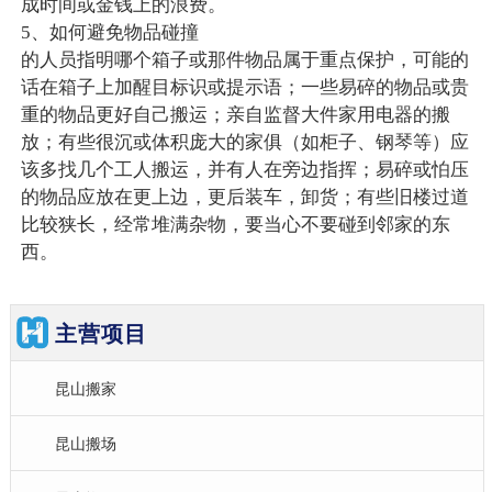
成时间或金钱上的浪费。
5、如何避免物品碰撞
的人员指明哪个箱子或那件物品属于重点保护，可能的
话在箱子上加醒目标识或提示语；一些易碎的物品或贵
重的物品更好自己搬运；亲自监督大件家用电器的搬
放；有些很沉或体积庞大的家俱（如柜子、钢琴等）应
该多找几个工人搬运，并有人在旁边指挥；易碎或怕压
的物品应放在更上边，更后装车，卸货；有些旧楼过道
比较狭长，经常堆满杂物，要当心不要碰到邻家的东
西。
主营项目
昆山搬家
昆山搬场