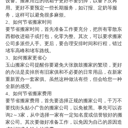
设备。搬家用过的纸箱子更好不要扔掉，以备下次再
用。更好不要预定一些长期服务，如订报、定奶等服
务，这样可以避免很多麻烦。
2、如何节省搬家时间
要节省搬家时间，首先准备工作要充分，把所有零散东
西都收进箱子或打包，化零为整。其次，可以要求搬家
公司多派些人手。更后，要合理安排时间和行程，错过
堵车高峰和堵车路线。
3、如何搬家更省心
玉山搬家公司提醒你要避免大张旗鼓搬家的繁琐，更好
的办法是卖掉所有旧家俱和不必要的日常用品，在新家
重新置办一套家俱。虽然这种做法有些，但会给您一种
全新的感受。
4、如何节省搬家费用
要节省搬家费用，首先要选择正规的搬家公司，千万不
要找街头贴小广告的搬家公司，以免被黑。事先可以咨
询2～3家，从中选择一家有一定知名度或信誉较好的搬
家公司。其次要做好准备工作，以免因为自己的原因造