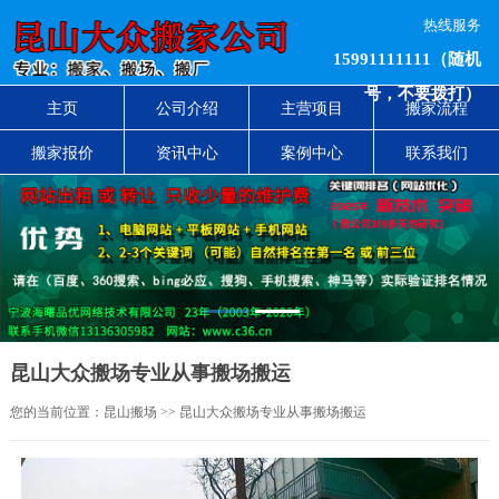
热线服务
15991111111（随机
号，不要拨打）
主页
公司介绍
主营项目
搬家流程
搬家报价
资讯中心
案例中心
联系我们
1
2
昆山大众搬场专业从事搬场搬运
您的当前位置：
昆山搬场
>> 昆山大众搬场专业从事搬场搬运