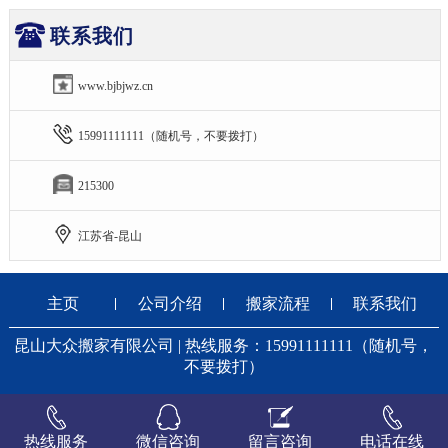
联系我们
www.bjbjwz.cn
15991111111（随机号，不要拨打）
215300
江苏省-昆山
主页
公司介绍
搬家流程
联系我们
昆山大众搬家有限公司 | 热线服务：15991111111（随机号，
不要拨打）
热线服务
微信咨询
留言咨询
电话在线