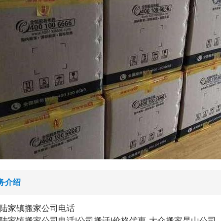
务介绍
陆家镇搬家公司电话
陆家镇搬家公司电话|公司搬迁|价格优惠-大众搬家昆山公司