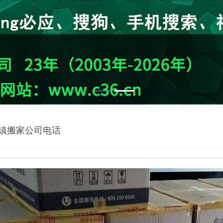
1
2
镇搬家公司电话