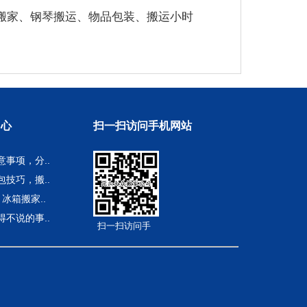
搬家、钢琴搬运、物品包装、搬运小时
中心
扫一扫访问手机网站
意事项，分..
包技巧，搬..
 冰箱搬家..
得不说的事..
扫一扫访问手
机网站