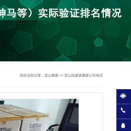
您的当前位置：
昆山搬家
>> 昆山陆家镇搬家公司电话