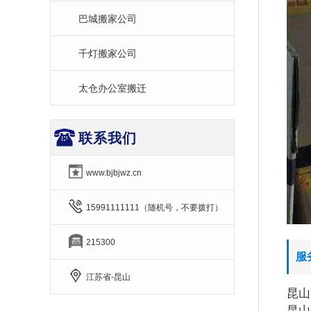
巴城搬家公司
千灯搬家公司
太仓办公室搬迁
联系我们
www.bjbjwz.cn
15991111111（随机号，不要拨打）
215300
服
江苏省-昆山
昆山
昆山