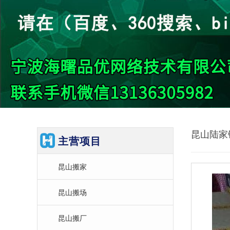
昆山陆家
主营项目
昆山搬家
昆山搬场
昆山搬厂