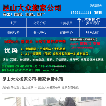
热线服务
15991111111（随机
号，不要拨打）
主页
公司介绍
主营项目
搬家流程
搬家报价
资讯中心
案例中心
联系我们
1
2
昆山大众搬家公司-搬家免费电话
您的当前位置：
昆山搬家
>> 昆山大众搬家公司-搬家免费电话