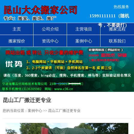
热线服务
15991111111（随机
号，不要拨打）
主页
公司介绍
主营项目
搬家流程
搬家报价
资讯中心
案例中心
联系我们
1
2
昆山工厂搬迁更专业
您的当前位置：
案例中心
>> 昆山工厂搬迁更专业