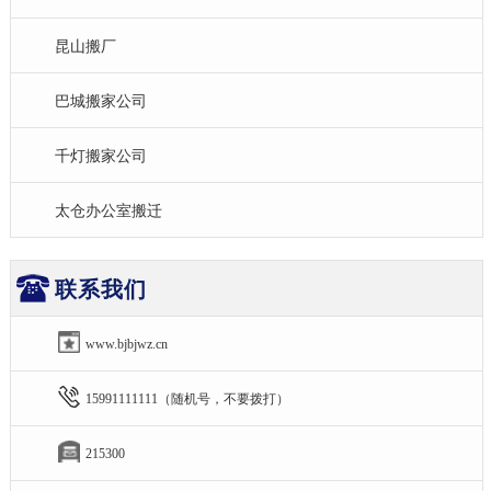
昆山搬厂
巴城搬家公司
千灯搬家公司
太仓办公室搬迁
联系我们
www.bjbjwz.cn
15991111111（随机号，不要拨打）
215300